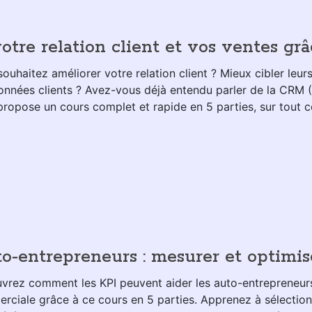
otre relation client et vos ventes gr
ouhaitez améliorer votre relation client ? Mieux cibler leu
onnées clients ? Avez-vous déjà entendu parler de la CRM
ropose un cours complet et rapide en 5 parties, sur tout ce q
to-entrepreneurs : mesurer et optimi
vrez comment les KPI peuvent aider les auto-entrepreneurs
ciale grâce à ce cours en 5 parties. Apprenez à sélectionn