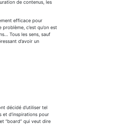
uration de contenus, les
lement efficace pour
e problème, c’est qu’on est
ens… Tous les sens, sauf
éressant d’avoir un
 décidé d’utiliser tel
 et d’inspirations pour
et “board” qui veut dire