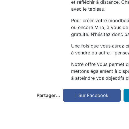
et réfléchir à distance. C
avec le tableau.
Pour créer votre moodboar
ou encore Miro, à vous de v
gratuite. N’hésitez donc p
Une fois que vous aurez cré
à vendre ou autre - pensez
Notre offre vous permet d
mettons également à dispos
à atteindre vos objectifs 
Partager...
Sur Facebook