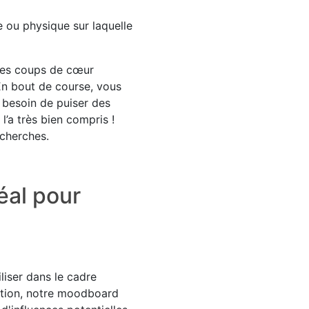
 ou physique sur laquelle
 les coups de cœur
En bout de course, vous
e besoin de puiser des
l’a très bien compris !
echerches.
éal pour
iliser dans le cadre
uction, notre moodboard