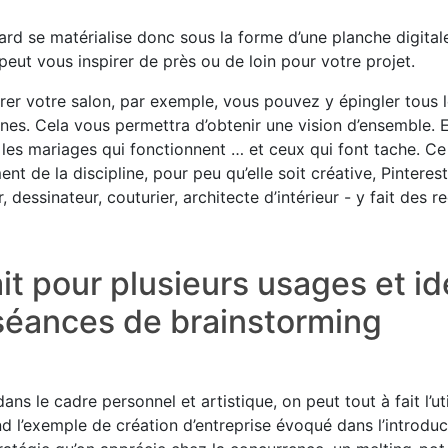
d se matérialise donc sous la forme d’une planche digitale
peut vous inspirer de près ou de loin pour votre projet.
rer votre salon, par exemple, vous pouvez y épingler tous
es. Cela vous permettra d’obtenir une vision d’ensemble. 
r les mariages qui fonctionnent … et ceux qui font tache. C
t de la discipline, pour peu qu’elle soit créative, Pinterest 
, dessinateur, couturier, architecte d’intérieur - y fait des r
ait pour plusieurs usages et id
 séances de brainstorming
ans le cadre personnel et artistique, on peut tout à fait l’ut
nd l’exemple de création d’entreprise évoqué dans l’introd