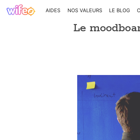
AIDES
NOS VALEURS
LE BLOG
Le moodboard