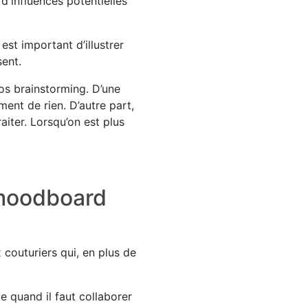
d'influences potentielles
est important d’illustrer
sent.
os brainstorming. D’une
ment de rien. D’autre part,
raiter. Lorsqu’on est plus
e moodboard
couturiers qui, en plus de
e quand il faut collaborer