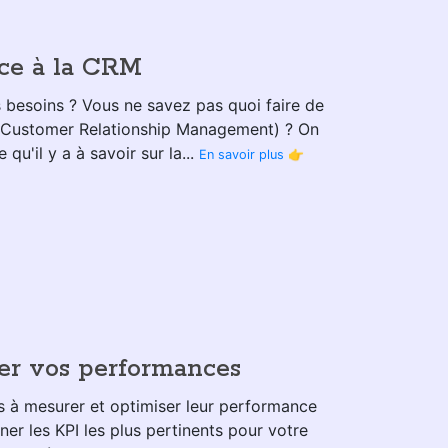
âce à la CRM
rs besoins ? Vous ne savez pas quoi faire de
 (Customer Relationship Management) ? On
u'il y a à savoir sur la...
En savoir plus 👉
ser vos performances
 à mesurer et optimiser leur performance
er les KPI les plus pertinents pour votre