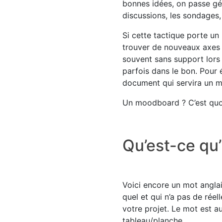
bonnes idées, on passe gén
discussions, les sondages,
Si cette tactique porte un
trouver de nouveaux axes d
souvent sans support lors 
parfois dans le bon. Pour é
document qui servira un m
Un moodboard ? C’est quoi
Qu’est-ce qu
Voici encore un mot anglai
quel et qui n’a pas de rée
votre projet. Le mot est a
tableau/planche.