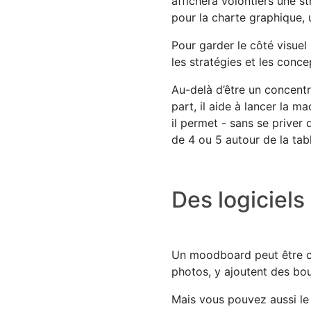
affichera volontiers une s
pour la charte graphique, 
Pour garder le côté visuel 
les stratégies et les conc
Au-delà d’être un concentr
part, il aide à lancer la m
il permet - sans se priver 
de 4 ou 5 autour de la tabl
Des logiciels
Un moodboard peut être cr
photos, y ajoutent des bou
Mais vous pouvez aussi le 