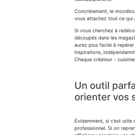
Concrètement, le moodboar
vous attachez tout ce qui 
Si vous cherchez à redéco
découpés dans les magazin
aurez plus facile à repére
inspirations, indépendammen
Chaque créateur - cuisinier
Un outil parf
orienter vos
Évidemment, si c’est utile d
professionnel. Si on repre