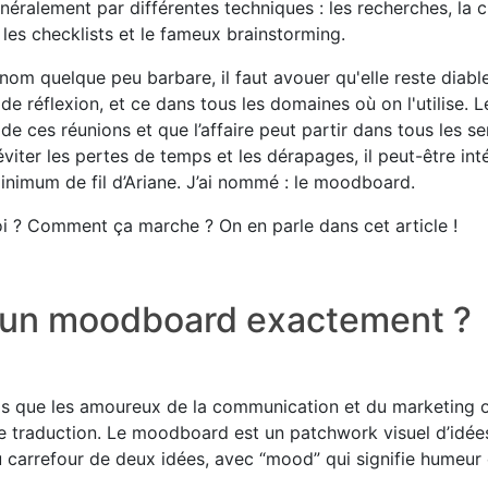
éralement par différentes techniques : les recherches, la c
 les checklists et le fameux brainstorming.
 nom quelque peu barbare, il faut avouer qu'elle reste diab
e réflexion, et ce dans tous les domaines où on l'utilise. L
de ces réunions et que l’affaire peut partir dans tous les s
viter les pertes de temps et les dérapages, il peut-être int
inimum de fil d’Ariane. J’ai nommé : le moodboard.
 ? Comment ça marche ? On en parle dans cet article !
’un moodboard exactement ?
s que les amoureux de la communication et du marketing ont
lle traduction. Le moodboard est un patchwork visuel d’idées
u carrefour de deux idées, avec “mood” qui signifie humeur 