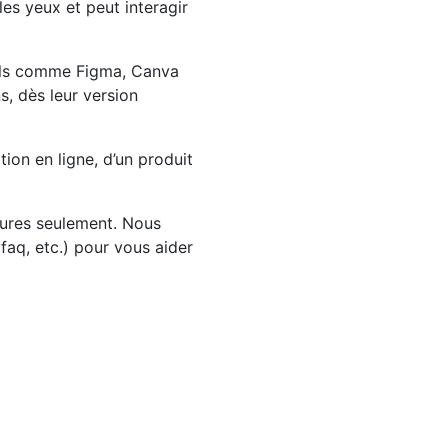
es yeux et peut interagir
tils comme Figma, Canva
s, dès leur version
tion en ligne, d’un produit
eures seulement. Nous
faq, etc.) pour vous aider