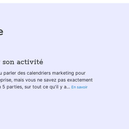
e
 son activité
u parler des calendriers marketing pour
reprise, mais vous ne savez pas exactement
 parties, sur tout ce qu'il y a...
En savoir