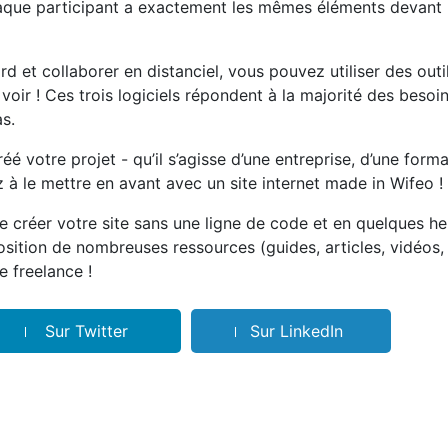
haque participant a exactement les mêmes éléments devant l
d et collaborer en distanciel, vous pouvez utiliser des ou
oir ! Ces trois logiciels répondent à la majorité des besoin
as.
é votre projet - qu’il s’agisse d’une entreprise, d’une forma
 à le mettre en avant avec un site internet made in Wifeo !
e créer votre site sans une ligne de code et en quelques h
ition de nombreuses ressources (guides, articles, vidéos, 
de freelance !
Sur Twitter
Sur LinkedIn