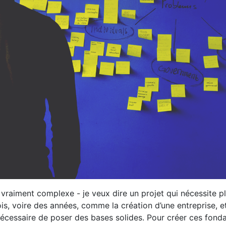
 vraiment complexe - je veux dire un projet qui nécessite p
ois, voire des années, comme la création d’une entreprise, e
t nécessaire de poser des bases solides. Pour créer ces fond