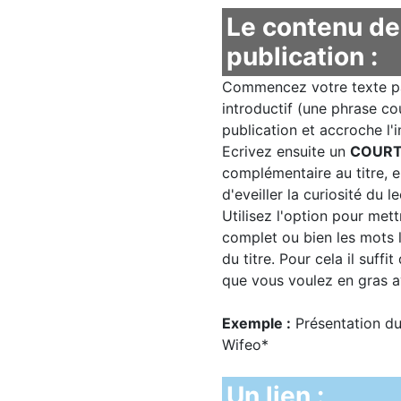
Le contenu de
publication :
Commencez votre texte par
introductif (une phrase co
publication et accroche l'i
Ecrivez ensuite un
COUR
complémentaire au titre, 
d'eveiller la curiosité du le
Utilisez l'option pour mettr
complet ou bien les mots 
du titre. Pour cela il suffi
que vous voulez en gras a
Exemple :
Présentation d
Wifeo*
Un lien :