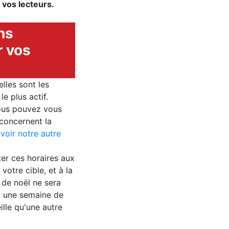
 vos lecteurs.
ns
 vos
elles sont les
le plus actif.
ous pouvez vous
 concernent la
(
voir notre autre
er ces horaires aux
votre cible, et à la
r de noël ne sera
r, une semaine de
lle qu'une autre