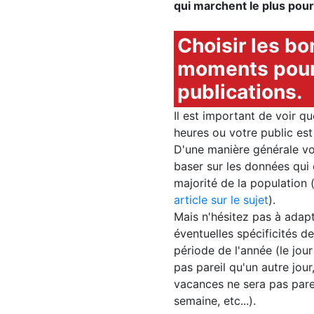
qui marchent le plus pour
Choisir les bo
moments pour
publications.
Il est important de voir qu
heures ou votre public est 
D'une manière générale v
baser sur les données qui
majorité de la population 
article sur le sujet
).
Mais n'hésitez pas à adapt
éventuelles spécificités de 
période de l'année (le jou
pas pareil qu'un autre jou
vacances ne sera pas parei
semaine, etc...).