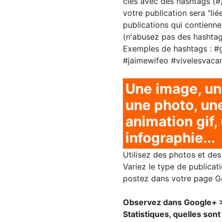
clés avec des hashtags (#
votre publication sera "lié
publications qui contienn
(n'abusez pas des hashtags
Exemples de hashtags : #
#jaimewifeo #vivelesvaca
Une image, un
une photo, un
animation gif,
infographie...
Utilisez des photos et des
Variez le type de publicat
postez dans votre page G
Observez dans Google+ 
Statistiques, quelles sont