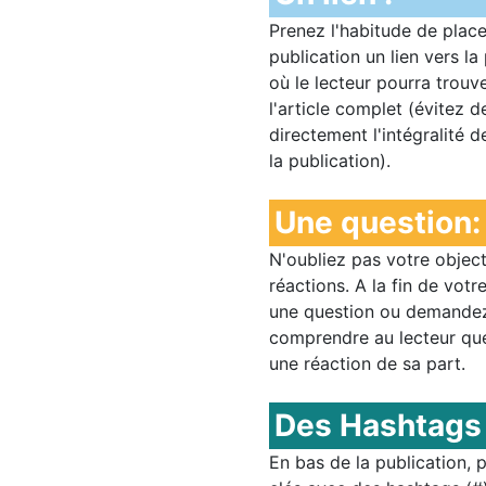
Prenez l'habitude de plac
publication un lien vers la
où le lecteur pourra trou
l'article complet (évitez d
directement l'intégralité 
la publication).
Une question:
N'oubliez pas votre objecti
réactions. A la fin de vot
une question ou demandez 
comprendre au lecteur qu
une réaction de sa part.
Des Hashtags
En bas de la publication,