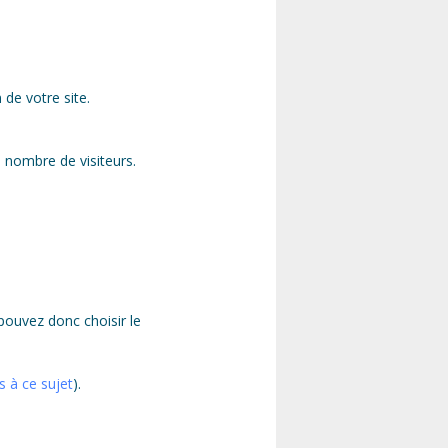
 de votre site.
e nombre de visiteurs.
ouvez donc choisir le
s à ce sujet
).