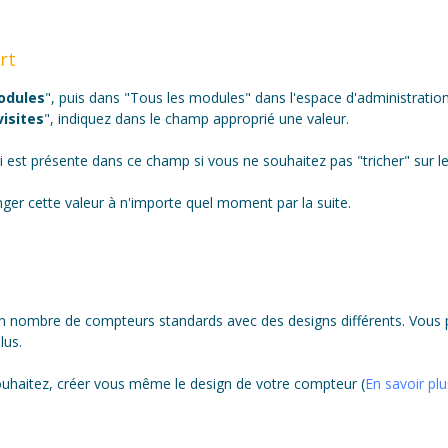
rt
odules
", puis dans "Tous les modules" dans l'espace d'administration
isites
", indiquez dans le champ approprié une valeur.
i est présente dans ce champ si vous ne souhaitez pas "tricher" sur l
er cette valeur à n'importe quel moment par la suite.
 nombre de compteurs standards avec des designs différents. Vous p
lus.
ouhaitez, créer vous même le design de votre compteur (
En savoir plu