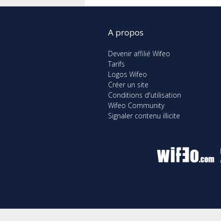
A propos
Devenir affilié Wifeo
Tarifs
Logos Wifeo
Créer un site
Conditions d'utilisation
Wifeo Community
Signaler contenu illicite