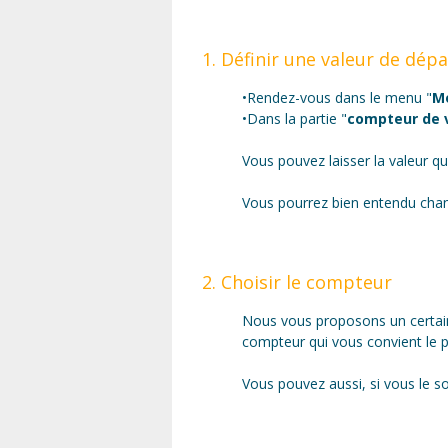
1. Définir une valeur de dépa
•Rendez-vous dans le menu "
M
•Dans la partie "
compteur de v
Vous pouvez laisser la valeur qu
Vous pourrez bien entendu chang
2. Choisir le compteur
Nous vous proposons un certain
compteur qui vous convient le p
Vous pouvez aussi, si vous le s