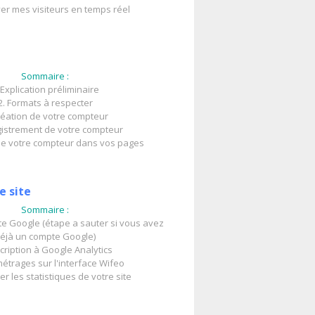
er mes visiteurs en temps réel
Sommaire :
 Explication préliminaire
2. Formats à respecter
réation de votre compteur
gistrement de votre compteur
 de votre compteur dans vos pages
e site
Sommaire :
te Google (étape a sauter si vous avez
éjà un compte Google)
scription à Google Analytics
étrages sur l'interface Wifeo
er les statistiques de votre site