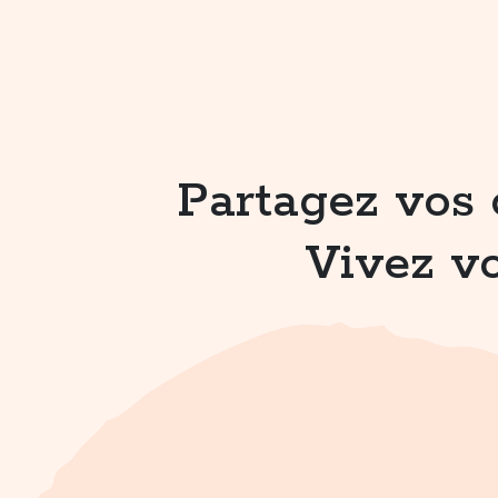
Partagez vos 
Vivez vo