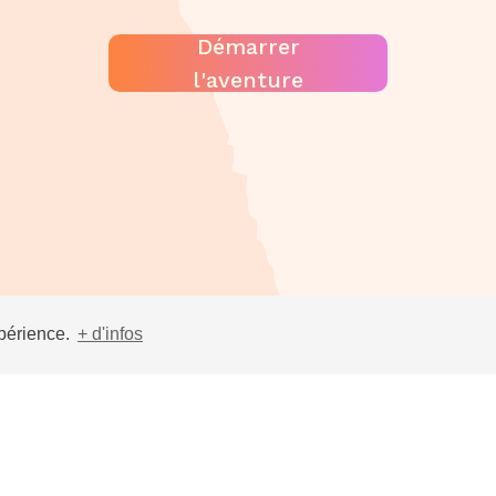
Démarrer
l'aventure
xpérience.
+ d'infos