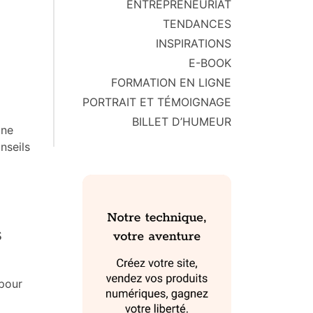
ENTREPRENEURIAT
TENDANCES
INSPIRATIONS
E-BOOK
FORMATION EN LIGNE
PORTRAIT ET TÉMOIGNAGE
BILLET D’HUMEUR
gne
nseils
s
pour