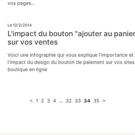
vos pages...
Le 12/2/2014
L'impact du bouton "ajouter au panie
sur vos ventes
Voici une infographie qui vous explique l'importance et
l'impact du design du bouton de paiement sur vos sites
boutique en ligne
<
1
2
3
4
...
32
33
34
35
>