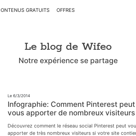
CONTENUS GRATUITS
OFFRES
Le blog de Wifeo
Notre expérience se partage
Le 6/3/2014
Infographie: Comment Pinterest peut
vous apporter de nombreux visiteurs
Découvrez comment le réseau social Pinterest peut vo
apporter de très nombreux visiteurs si votre site contie