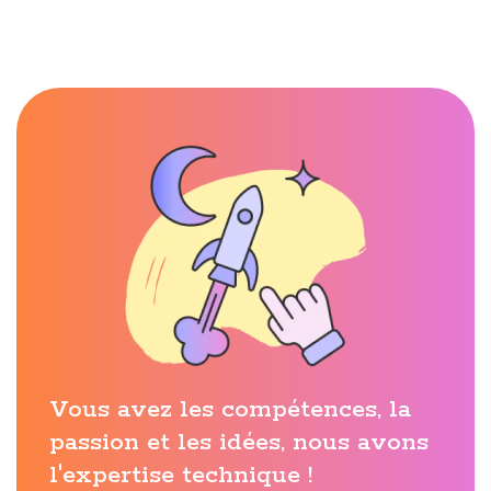
Vous avez les compétences, la
passion et les idées, nous avons
l'expertise technique !