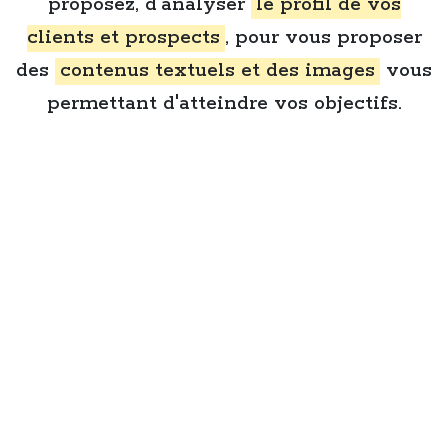
proposez, d'analyser
le profil de vos
clients et prospects
, pour vous proposer
des
contenus textuels et des images
vous
permettant d'atteindre vos objectifs.