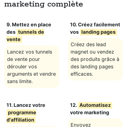
marketing complète
9. Mettez en place
10. Créez facilement
des
tunnels de
vos
landing pages
vente
Créez des lead
Lancez vos tunnels
magnet ou vendez
de vente pour
des produits grâce à
dérouler vos
des landing pages
arguments et vendre
efficaces.
sans limite.
11. Lancez votre
12.
Automatisez
programme
votre marketing
d'affiliation
Envoyez