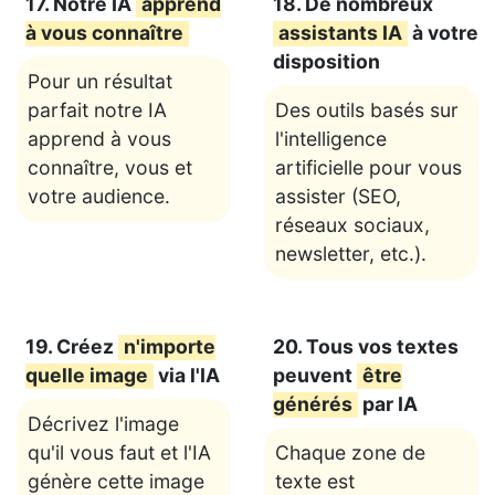
17. Notre IA
apprend
18. De nombreux
à vous connaître
assistants IA
à votre
disposition
Pour un résultat
parfait notre IA
Des outils basés sur
apprend à vous
l'intelligence
connaître, vous et
artificielle pour vous
votre audience.
assister (SEO,
réseaux sociaux,
newsletter, etc.).
19. Créez
n'importe
20. Tous vos textes
quelle image
via l'IA
peuvent
être
générés
par IA
Décrivez l'image
qu'il vous faut et l'IA
Chaque zone de
génère cette image
texte est