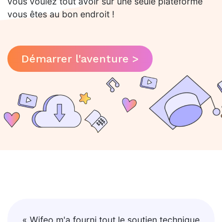
vous voulez tout avoir sur une seule plateforme
vous êtes au bon endroit !
Démarrer l'aventure >
« Wifeo m'a fourni tout le soutien technique