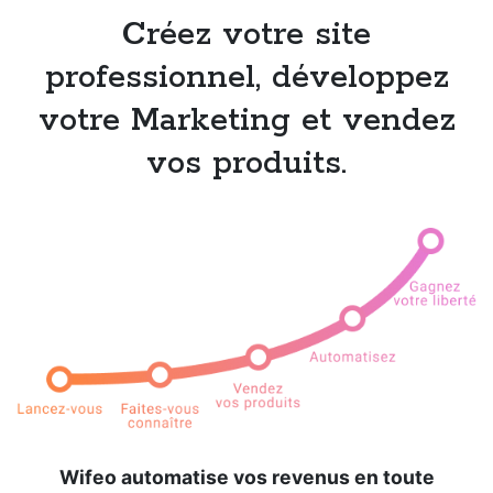
Créez votre site
professionnel, développez
votre Marketing et vendez
vos produits.
Wifeo automatise vos revenus en toute