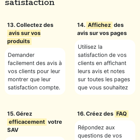
satisfaction
13. Collectez des
14.
Affichez
des
avis sur vos
avis sur vos pages
produits
Utilisez la
Demander
satisfaction de vos
facilement des avis à
clients en affichant
vos clients pour leur
leurs avis et notes
montrer que leur
sur toutes les pages
satisfaction compte.
que vous souhaitez
15. Gérez
16. Créez des
FAQ
efficacement
votre
Répondez aux
SAV
questions de vos