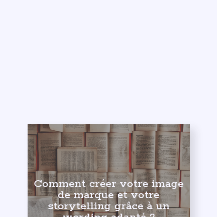
Votre adresse email :
J'accepte de recevoir de la part de Wifeo des emails
relatifs à "Comment animer un blog et une newsletter pour
votre business !".
Recevoir mon PDF
Voir tous nos cartes de découverte >