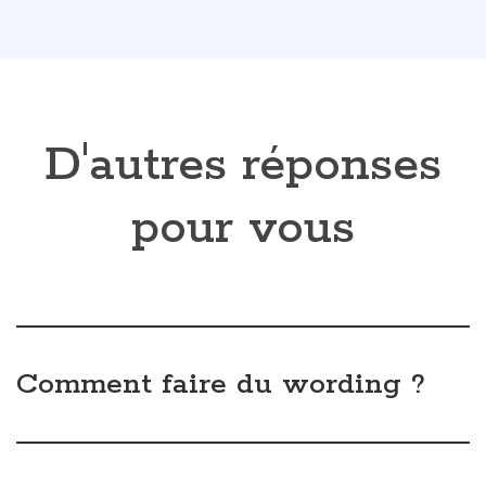
Comment créer votre image
de marque et votre
storytelling grâce à un
wording adapté ?