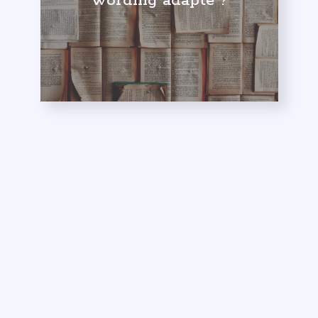
Notre dernier
article sur le sujet