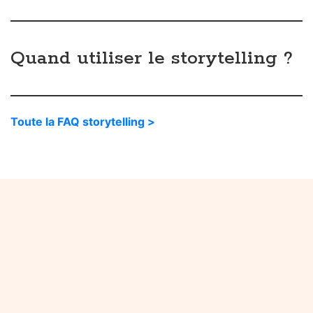
pour vous
Comment faire du wording ?
Qu'est-ce qu'un champ lexical ?
C'est quoi le storytelling ?