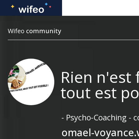
Wifeo
community
Rien n'est 
tout est po
- Psycho-Coaching - 
omael-voyance.