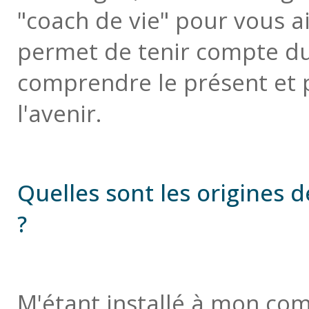
"coach de vie" pour vous 
permet de tenir compte d
comprendre le présent et p
l'avenir.
Quelles sont les origines d
?
M'étant installé à mon com