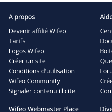
A propos
Aid
Devenir affilié Wifeo
Cent
Tarifs
Doc
Logos Wifeo
Boit
Créer un site
Que
Conditions d'utilisation
For
Wifeo Community
Crée
Signaler contenu illicite
Con
Wifeo Webmaster Place
Div