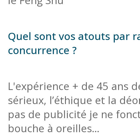
le Feng Shu
Quel sont vos atouts par r
concurrence ?
L'expérience + de 45 ans d
sérieux, l’éthique et la déon
pas de publicité je ne fonc
bouche à oreilles...