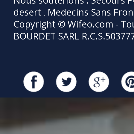
Nous soutenons :
Secours P
desert
Medecins Sans Fron
.
Copyright © Wifeo.com - Tou
BOURDET SARL R.C.S.50377