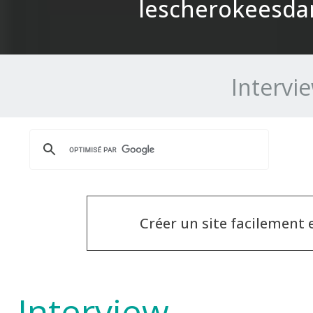
lescherokeesda
Intervi
Créer un site facilement
Interview