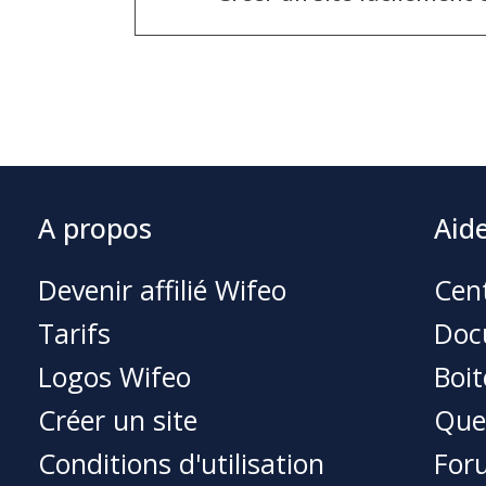
A propos
Aid
Devenir affilié Wifeo
Cent
Tarifs
Doc
Logos Wifeo
Boit
Créer un site
Que
Conditions d'utilisation
For