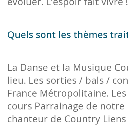
évoluer. L'espoir fait vivre !
Quels sont les thèmes trait
La Danse et la Musique Co
lieu. Les sorties / bals / c
France Métropolitaine. Le
cours Parrainage de notre 
chanteur de Country Liens