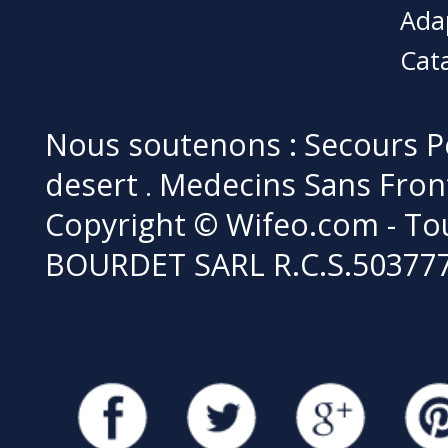
Ada
Cat
Nous soutenons :
Secours P
desert
Medecins Sans Fron
.
Copyright © Wifeo.com - Tou
BOURDET SARL R.C.S.50377