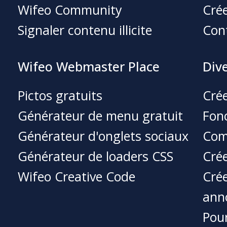
Wifeo Community
Crée
Signaler contenu illicite
Con
Wifeo Webmaster Place
Div
Pictos gratuits
Crée
Générateur de menu gratuit
Fonc
Générateur d'onglets sociaux
Com
Générateur de loaders CSS
Crée
Wifeo Creative Code
Crée
ann
Pour