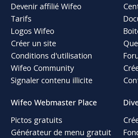
Devenir affilié Wifeo
Cent
Tarifs
Doc
Logos Wifeo
Boit
Créer un site
Que
Conditions d'utilisation
For
Wifeo Community
Crée
Signaler contenu illicite
Con
Wifeo Webmaster Place
Div
Pictos gratuits
Crée
Générateur de menu gratuit
Fonc