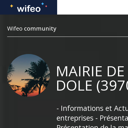
Wifeo
community
MAIRIE DE
DOLE (397
- Informations et Actu
entreprises - Présent
Présentation de la ma