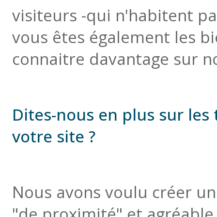
visiteurs -qui n'habitent pa
vous êtes également les b
connaitre davantage sur not
Dites-nous en plus sur le
votre site ?
Nous avons voulu créer un 
"de proximité" et agréable à