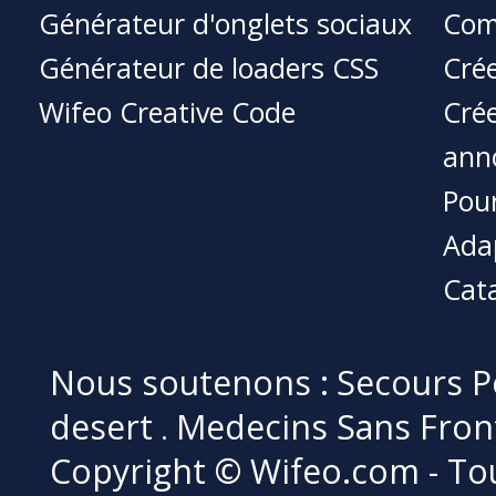
Générateur d'onglets sociaux
Com
Générateur de loaders CSS
Crée
Wifeo Creative Code
Crée
ann
Pour
Ada
Cat
Nous soutenons :
Secours P
desert
Medecins Sans Fron
.
Copyright © Wifeo.com - Tou