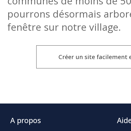
communes de moins de 500
pourrons désormais arbore
fenêtre sur notre village.
Créer un site facilement
A propos
Aid