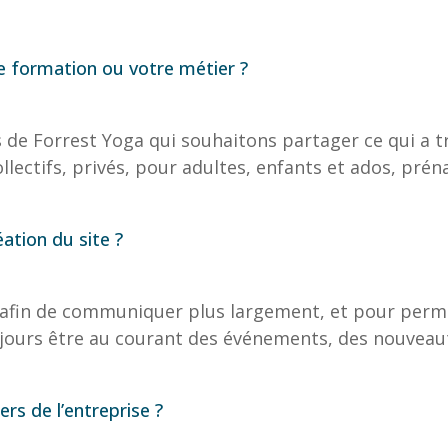
re formation ou votre métier ?
e Forrest Yoga qui souhaitons partager ce qui a t
ectifs, privés, pour adultes, enfants et ados, préna
éation du site ?
 afin de communiquer plus largement, et pour perme
oujours être au courant des événements, des nouveaut
ers de l’entreprise ?