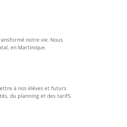
ransformé notre vie. Nous
tal, en Martinique.
ttre à nos élèves et futurs
és, du planning et des tarifS.