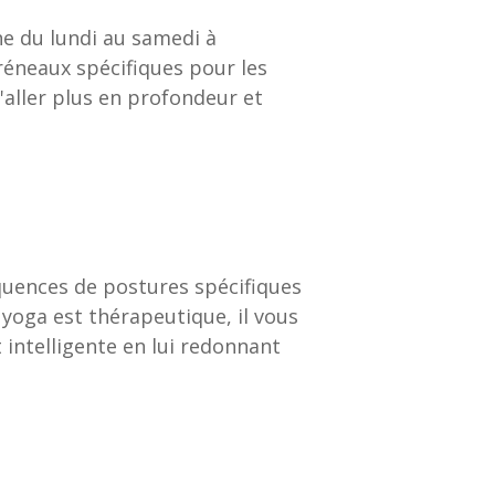
ne du lundi au samedi à
réneaux spécifiques pour les
'aller plus en profondeur et
quences de postures spécifiques
e yoga est thérapeutique, il vous
intelligente en lui redonnant