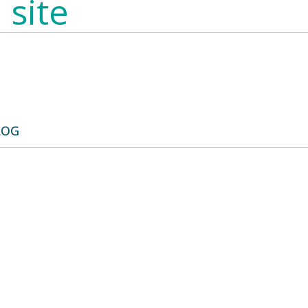
 site
LOG