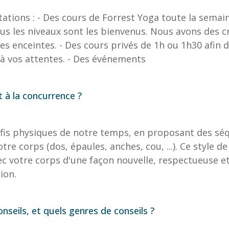
tions : - Des cours de Forrest Yoga toute la semai
ous les niveaux sont les bienvenus. Nous avons des c
es enceintes. - Des cours privés de 1h ou 1h30 afin d
à vos attentes. - Des événements
 à la concurrence ?
éfis physiques de notre temps, en proposant des sé
tre corps (dos, épaules, anches, cou, ...). Ce style d
 votre corps d'une façon nouvelle, respectueuse et 
ion.
onseils, et quels genres de conseils ?