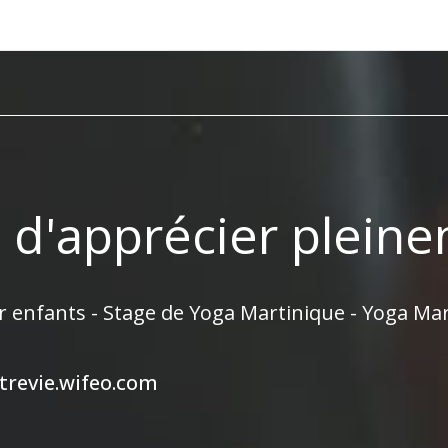
t d'apprécier pleine
r enfants - Stage de Yoga Martinique - Yoga Ma
trevie.wifeo.com