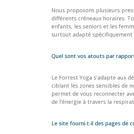
Nous proposons plusieurs presta
différents créneaux horaires. T
enfants, les seniors et les femm
surtout adapté spécifiquement 
Quel sont vos atouts par rapport
Le Forrest Yoga s'adapte aux d
ciblant les zones sensibles de no
permet de vous reconnecter avec
de l'énergie à travers la respirat
Le site fourni-t-il des pages de c