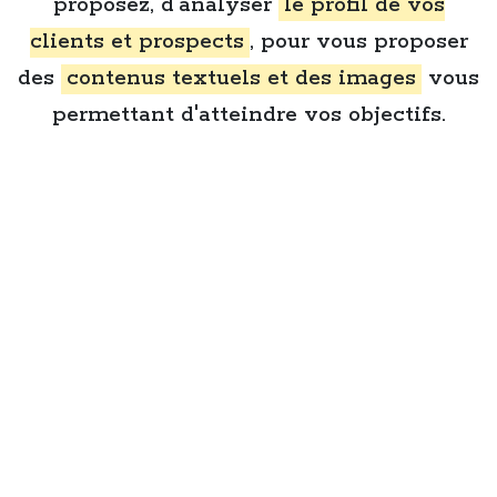
proposez, d'analyser
le profil de vos
clients et prospects
, pour vous proposer
des
contenus textuels et des images
vous
permettant d'atteindre vos objectifs.