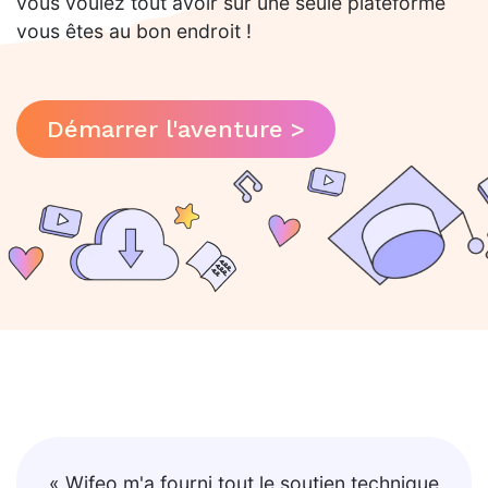
vous voulez tout avoir sur une seule plateforme
vous êtes au bon endroit !
Démarrer l'aventure >
« Wifeo m'a fourni tout le soutien technique