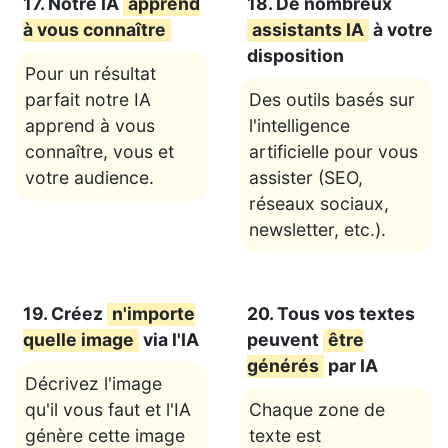
17. Notre IA
apprend
18. De nombreux
à vous connaître
assistants IA
à votre
disposition
Pour un résultat
parfait notre IA
Des outils basés sur
apprend à vous
l'intelligence
connaître, vous et
artificielle pour vous
votre audience.
assister (SEO,
réseaux sociaux,
newsletter, etc.).
19. Créez
n'importe
20. Tous vos textes
quelle image
via l'IA
peuvent
être
générés
par IA
Décrivez l'image
qu'il vous faut et l'IA
Chaque zone de
génère cette image
texte est