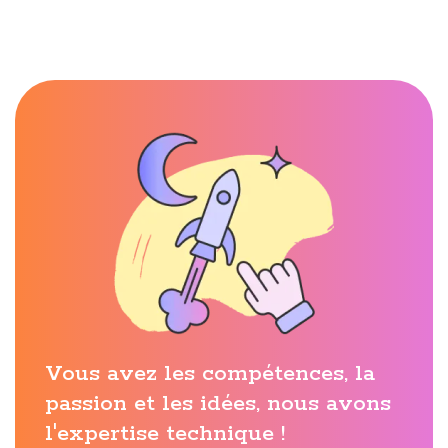
Vous avez les compétences, la
passion et les idées, nous avons
l'expertise technique !