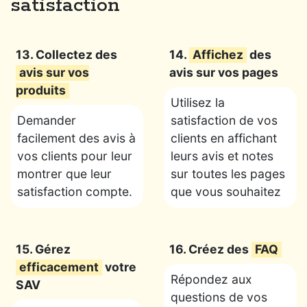
satisfaction
13. Collectez des
14.
Affichez
des
avis sur vos
avis sur vos pages
produits
Utilisez la
Demander
satisfaction de vos
facilement des avis à
clients en affichant
vos clients pour leur
leurs avis et notes
montrer que leur
sur toutes les pages
satisfaction compte.
que vous souhaitez
15. Gérez
16. Créez des
FAQ
efficacement
votre
Répondez aux
SAV
questions de vos