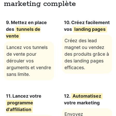
marketing complète
9. Mettez en place
10. Créez facilement
des
tunnels de
vos
landing pages
vente
Créez des lead
Lancez vos tunnels
magnet ou vendez
de vente pour
des produits grâce à
dérouler vos
des landing pages
arguments et vendre
efficaces.
sans limite.
11. Lancez votre
12.
Automatisez
programme
votre marketing
d'affiliation
Envoyez