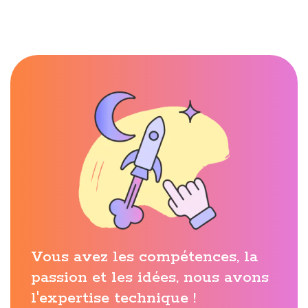
Vous avez les compétences, la
passion et les idées, nous avons
l'expertise technique !