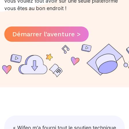
vous voulez tout avoir sur une seule plateforme
vous êtes au bon endroit !
Démarrer l'aventure >
« Wifeo m'a fourni tout le soutien technique