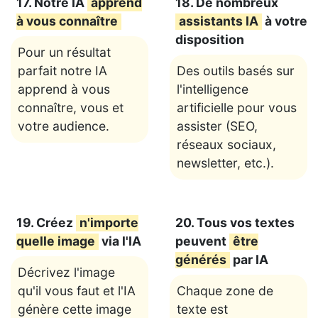
17. Notre IA
apprend
18. De nombreux
à vous connaître
assistants IA
à votre
disposition
Pour un résultat
parfait notre IA
Des outils basés sur
apprend à vous
l'intelligence
connaître, vous et
artificielle pour vous
votre audience.
assister (SEO,
réseaux sociaux,
newsletter, etc.).
19. Créez
n'importe
20. Tous vos textes
quelle image
via l'IA
peuvent
être
générés
par IA
Décrivez l'image
qu'il vous faut et l'IA
Chaque zone de
génère cette image
texte est