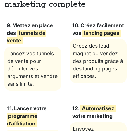
marketing complète
9. Mettez en place
10. Créez facilement
des
tunnels de
vos
landing pages
vente
Créez des lead
Lancez vos tunnels
magnet ou vendez
de vente pour
des produits grâce à
dérouler vos
des landing pages
arguments et vendre
efficaces.
sans limite.
11. Lancez votre
12.
Automatisez
programme
votre marketing
d'affiliation
Envoyez