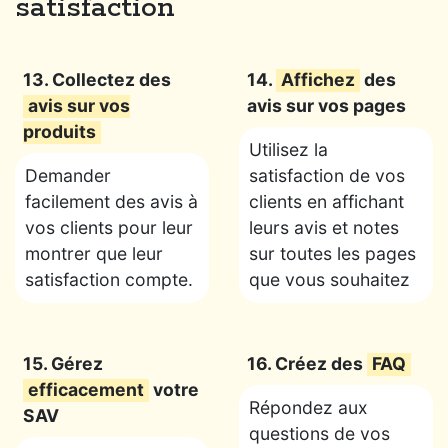
satisfaction
13. Collectez des
14.
Affichez
des
avis sur vos
avis sur vos pages
produits
Utilisez la
Demander
satisfaction de vos
facilement des avis à
clients en affichant
vos clients pour leur
leurs avis et notes
montrer que leur
sur toutes les pages
satisfaction compte.
que vous souhaitez
15. Gérez
16. Créez des
FAQ
efficacement
votre
Répondez aux
SAV
questions de vos