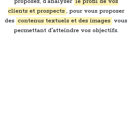
proposez, d'analyser
le profil de vos
clients et prospects
, pour vous proposer
des
contenus textuels et des images
vous
permettant d'atteindre vos objectifs.