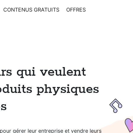
CONTENUS GRATUITS
OFFRES
urs qui veulent
oduits physiques
és
 pour gérer leur entreprise et vendre leurs