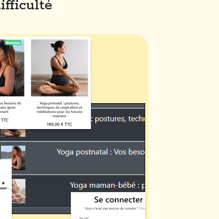
fficulté