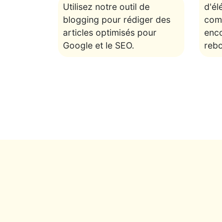
Utilisez notre outil de
d'él
blogging pour rédiger des
com
articles optimisés pour
enc
Google et le SEO.
rebo