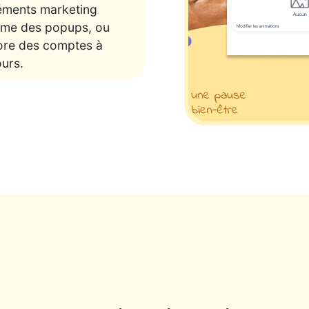
éments marketing
me des popups, ou
ore des comptes à
urs.