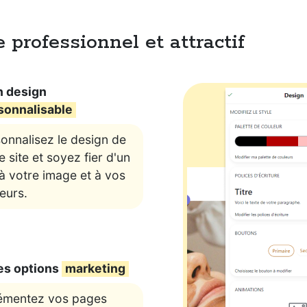
 professionnel et attractif
n design
sonnalisable
onnalisez le design de
e site et soyez fier d'un
 à votre image et à vos
eurs.
es options
marketing
émentez vos pages