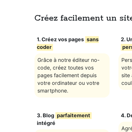
Créez facilement un site
1. Créez vos pages
sans
2. U
coder
per
Grâce à notre éditeur no-
Pers
code, créez toutes vos
votr
pages facilement depuis
site
votre ordinateur ou votre
coul
smartphone.
3. Blog
parfaitement
4. D
intégré
Agr