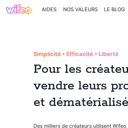
AIDES
NOS VALEURS
LE BLOG
Simplicité
•
Efficacité
•
Liberté
Pour les créate
vendre leurs pr
et dématérialis
Des milliers de créateurs utilisent Wifeo