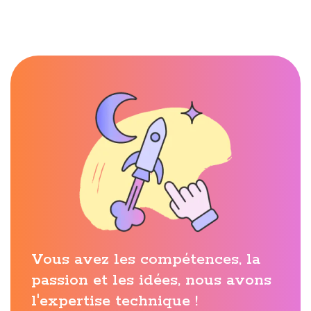
Vous avez les compétences, la
passion et les idées, nous avons
l'expertise technique !