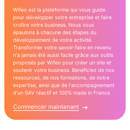
Wifeo est la plateforme qui vous guide
pour développer votre entreprise et faire
croître votre business. Nous vous
épaulons à chacune des étapes du
développement de votre activité.
Transformer votre savoir-faire en revenu
n'a jamais été aussi facile grâce aux outils
proposés par Wifeo pour créer un site et
soutenir votre business. Bénéficiez de nos
ressources, de nos formations, de notre
expertise, ainsi que de l'accompagnement
d'un SAV réactif et 100% made in France
Commencer maintenant