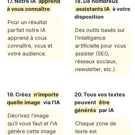
17. Notre IA
apprend
18. De nombreux
à vous connaître
assistants IA
à votre
disposition
Pour un résultat
parfait notre IA
Des outils basés sur
apprend à vous
l'intelligence
connaître, vous et
artificielle pour vous
votre audience.
assister (SEO,
réseaux sociaux,
newsletter, etc.).
19. Créez
n'importe
20. Tous vos textes
quelle image
via l'IA
peuvent
être
générés
par IA
Décrivez l'image
qu'il vous faut et l'IA
Chaque zone de
génère cette image
texte est