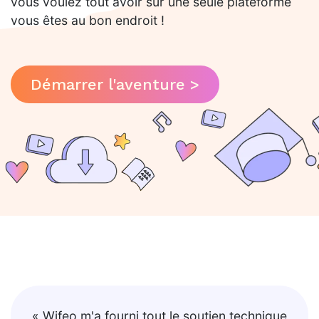
vous voulez tout avoir sur une seule plateforme
vous êtes au bon endroit !
Démarrer l'aventure >
« Wifeo m'a fourni tout le soutien technique