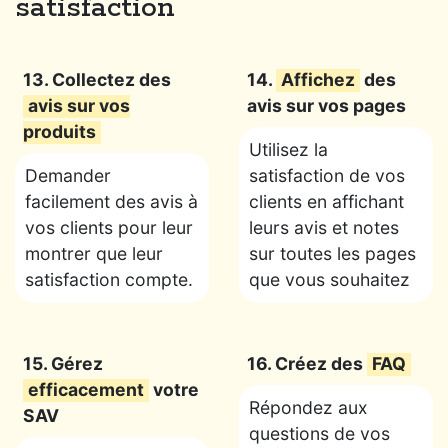
satisfaction
13. Collectez des
14.
Affichez
des
avis sur vos
avis sur vos pages
produits
Utilisez la
Demander
satisfaction de vos
facilement des avis à
clients en affichant
vos clients pour leur
leurs avis et notes
montrer que leur
sur toutes les pages
satisfaction compte.
que vous souhaitez
15. Gérez
16. Créez des
FAQ
efficacement
votre
Répondez aux
SAV
questions de vos