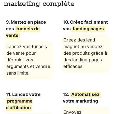
marketing complète
9. Mettez en place
10. Créez facilement
des
tunnels de
vos
landing pages
vente
Créez des lead
Lancez vos tunnels
magnet ou vendez
de vente pour
des produits grâce à
dérouler vos
des landing pages
arguments et vendre
efficaces.
sans limite.
11. Lancez votre
12.
Automatisez
programme
votre marketing
d'affiliation
Envoyez