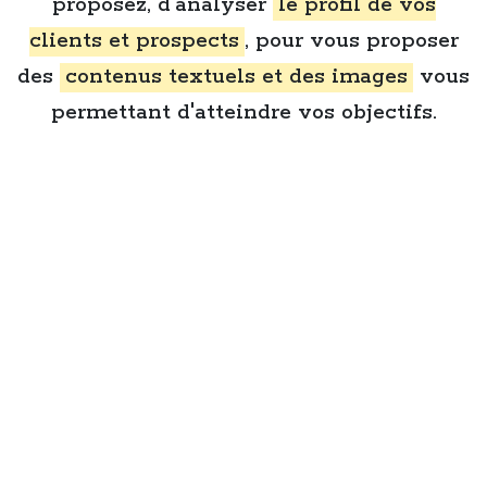
proposez, d'analyser
le profil de vos
clients et prospects
, pour vous proposer
des
contenus textuels et des images
vous
permettant d'atteindre vos objectifs.