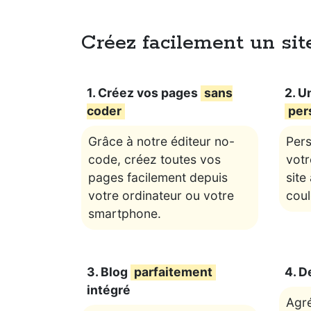
Créez facilement un site
1. Créez vos pages
sans
2. U
coder
per
Grâce à notre éditeur no-
Pers
code, créez toutes vos
votr
pages facilement depuis
site
votre ordinateur ou votre
coul
smartphone.
3. Blog
parfaitement
4. D
intégré
Agr