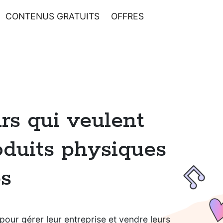
CONTENUS GRATUITS
OFFRES
urs qui veulent
oduits physiques
és
 pour gérer leur entreprise et vendre leurs