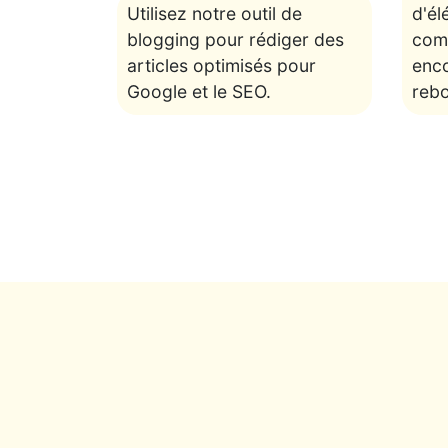
Utilisez notre outil de
d'él
blogging pour rédiger des
com
articles optimisés pour
enc
Google et le SEO.
rebo