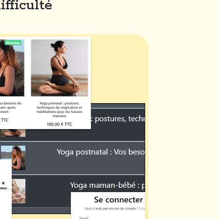
fficulté