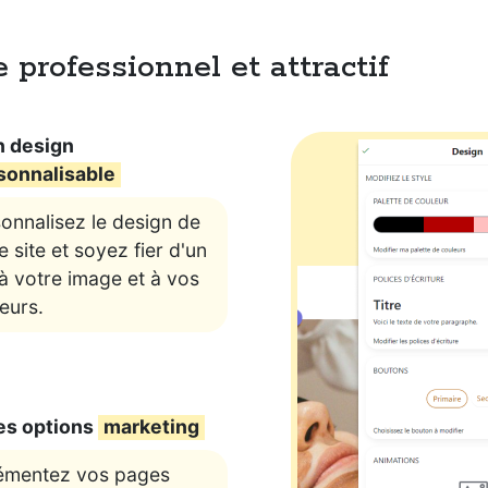
 professionnel et attractif
n design
sonnalisable
onnalisez le design de
e site et soyez fier d'un
 à votre image et à vos
eurs.
es options
marketing
émentez vos pages