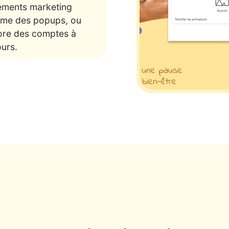
éments marketing
me des popups, ou
ore des comptes à
urs.