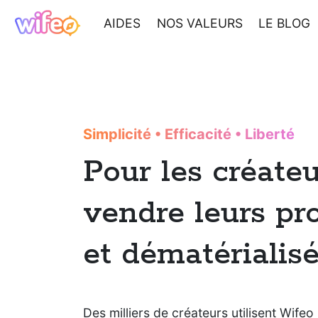
AIDES
NOS VALEURS
LE BLOG
Simplicité
•
Efficacité
•
Liberté
Pour les créate
vendre leurs pr
et dématérialis
Des milliers de créateurs utilisent Wifeo