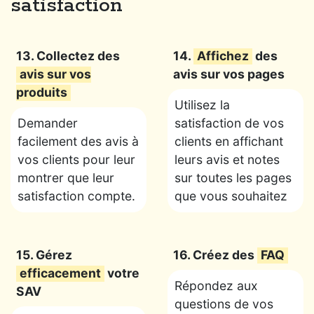
satisfaction
13. Collectez des
14.
Affichez
des
avis sur vos
avis sur vos pages
produits
Utilisez la
Demander
satisfaction de vos
facilement des avis à
clients en affichant
vos clients pour leur
leurs avis et notes
montrer que leur
sur toutes les pages
satisfaction compte.
que vous souhaitez
15. Gérez
16. Créez des
FAQ
efficacement
votre
Répondez aux
SAV
questions de vos