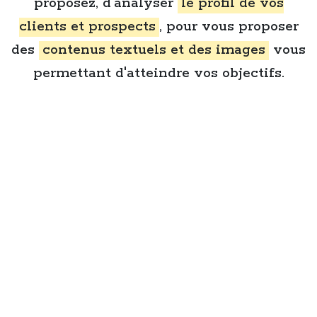
proposez, d'analyser
le profil de vos
clients et prospects
, pour vous proposer
des
contenus textuels et des images
vous
permettant d'atteindre vos objectifs.