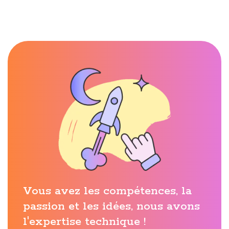
Vous avez les compétences, la
passion et les idées, nous avons
l'expertise technique !