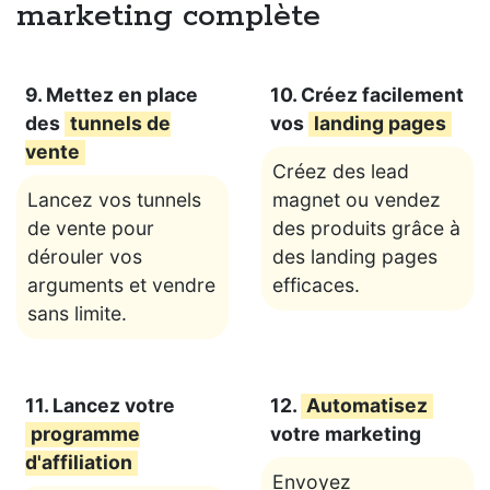
marketing complète
9. Mettez en place
10. Créez facilement
des
tunnels de
vos
landing pages
vente
Créez des lead
Lancez vos tunnels
magnet ou vendez
de vente pour
des produits grâce à
dérouler vos
des landing pages
arguments et vendre
efficaces.
sans limite.
11. Lancez votre
12.
Automatisez
programme
votre marketing
d'affiliation
Envoyez