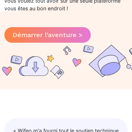
vous voulez tout avoir sur une seule plateforme
vous êtes au bon endroit !
Démarrer l'aventure >
« Wifeo m'a fourni tout le soutien technique