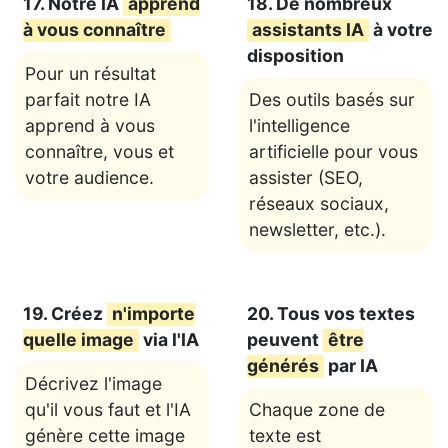
17. Notre IA
apprend
18. De nombreux
à vous connaître
assistants IA
à votre
disposition
Pour un résultat
parfait notre IA
Des outils basés sur
apprend à vous
l'intelligence
connaître, vous et
artificielle pour vous
votre audience.
assister (SEO,
réseaux sociaux,
newsletter, etc.).
19. Créez
n'importe
20. Tous vos textes
quelle image
via l'IA
peuvent
être
générés
par IA
Décrivez l'image
qu'il vous faut et l'IA
Chaque zone de
génère cette image
texte est