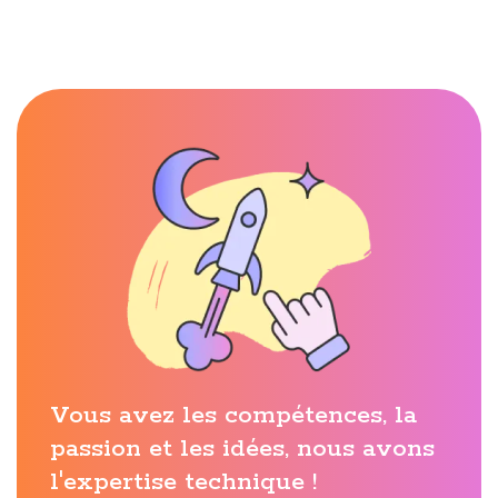
Vous avez les compétences, la
passion et les idées, nous avons
l'expertise technique !