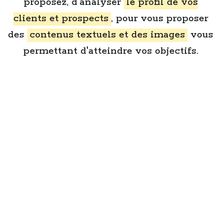
proposez, d'analyser
le profil de vos
clients et prospects
, pour vous proposer
des
contenus textuels et des images
vous
permettant d'atteindre vos objectifs.