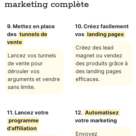
marketing complète
9. Mettez en place
10. Créez facilement
des
tunnels de
vos
landing pages
vente
Créez des lead
Lancez vos tunnels
magnet ou vendez
de vente pour
des produits grâce à
dérouler vos
des landing pages
arguments et vendre
efficaces.
sans limite.
11. Lancez votre
12.
Automatisez
programme
votre marketing
d'affiliation
Envoyez