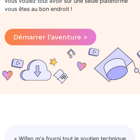
vous voulez tout avoir sur une seule plateforme
vous êtes au bon endroit !
Démarrer l'aventure >
« Wifeo m'a fourni tout le soutien technique