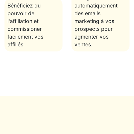
Bénéficiez du
automatiquement
pouvoir de
des emails
l'affiliation et
marketing à vos
commissioner
prospects pour
facilement vos
agmenter vos
affiliés.
ventes.