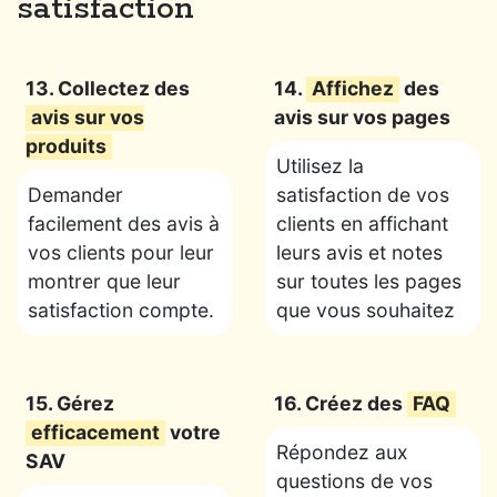
satisfaction
13. Collectez des
14.
Affichez
des
avis sur vos
avis sur vos pages
produits
Utilisez la
Demander
satisfaction de vos
facilement des avis à
clients en affichant
vos clients pour leur
leurs avis et notes
montrer que leur
sur toutes les pages
satisfaction compte.
que vous souhaitez
15. Gérez
16. Créez des
FAQ
efficacement
votre
Répondez aux
SAV
questions de vos