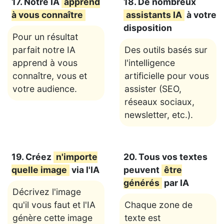
17. Notre IA
apprend
18. De nombreux
à vous connaître
assistants IA
à votre
disposition
Pour un résultat
parfait notre IA
Des outils basés sur
apprend à vous
l'intelligence
connaître, vous et
artificielle pour vous
votre audience.
assister (SEO,
réseaux sociaux,
newsletter, etc.).
19. Créez
n'importe
20. Tous vos textes
quelle image
via l'IA
peuvent
être
générés
par IA
Décrivez l'image
qu'il vous faut et l'IA
Chaque zone de
génère cette image
texte est