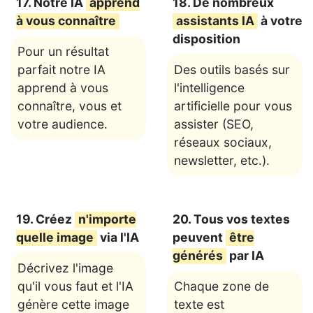
17. Notre IA
apprend
18. De nombreux
à vous connaître
assistants IA
à votre
disposition
Pour un résultat
parfait notre IA
Des outils basés sur
apprend à vous
l'intelligence
connaître, vous et
artificielle pour vous
votre audience.
assister (SEO,
réseaux sociaux,
newsletter, etc.).
19. Créez
n'importe
20. Tous vos textes
quelle image
via l'IA
peuvent
être
générés
par IA
Décrivez l'image
qu'il vous faut et l'IA
Chaque zone de
génère cette image
texte est