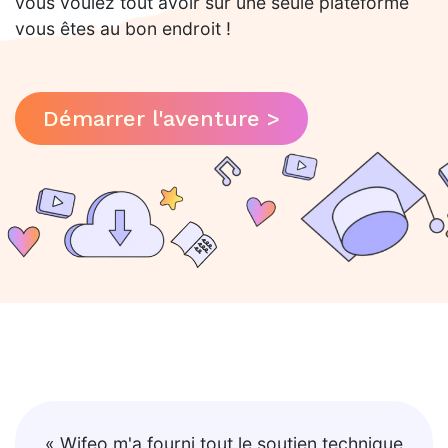
vous voulez tout avoir sur une seule plateforme
vous êtes au bon endroit !
Démarrer l'aventure >
« Wifeo m'a fourni tout le soutien technique