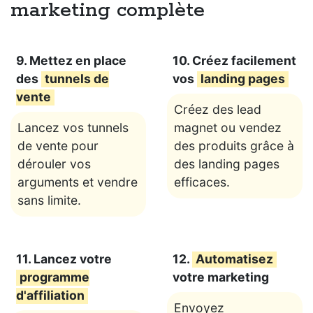
marketing complète
9. Mettez en place
10. Créez facilement
des
tunnels de
vos
landing pages
vente
Créez des lead
Lancez vos tunnels
magnet ou vendez
de vente pour
des produits grâce à
dérouler vos
des landing pages
arguments et vendre
efficaces.
sans limite.
11. Lancez votre
12.
Automatisez
programme
votre marketing
d'affiliation
Envoyez