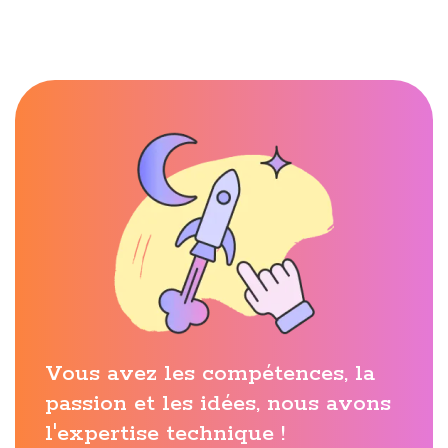
Vous avez les compétences, la
passion et les idées, nous avons
l'expertise technique !