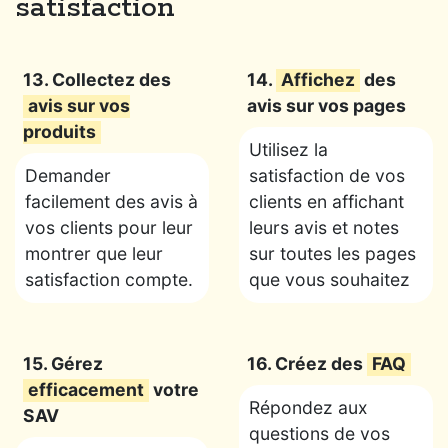
satisfaction
13. Collectez des
14.
Affichez
des
avis sur vos
avis sur vos pages
produits
Utilisez la
Demander
satisfaction de vos
facilement des avis à
clients en affichant
vos clients pour leur
leurs avis et notes
montrer que leur
sur toutes les pages
satisfaction compte.
que vous souhaitez
15. Gérez
16. Créez des
FAQ
efficacement
votre
Répondez aux
SAV
questions de vos