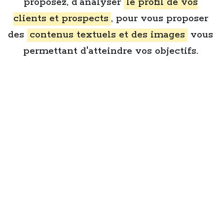
proposez, d'analyser
le profil de vos
clients et prospects
, pour vous proposer
des
contenus textuels et des images
vous
permettant d'atteindre vos objectifs.