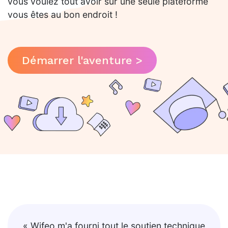
vous voulez tout avoir sur une seule plateforme
vous êtes au bon endroit !
Démarrer l'aventure >
« Wifeo m'a fourni tout le soutien technique