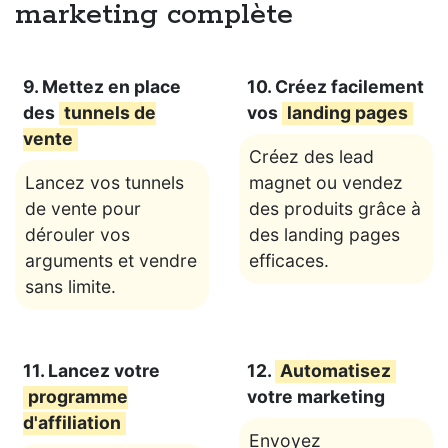
marketing complète
9. Mettez en place
10. Créez facilement
des
tunnels de
vos
landing pages
vente
Créez des lead
Lancez vos tunnels
magnet ou vendez
de vente pour
des produits grâce à
dérouler vos
des landing pages
arguments et vendre
efficaces.
sans limite.
11. Lancez votre
12.
Automatisez
programme
votre marketing
d'affiliation
Envoyez