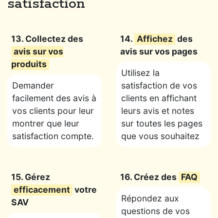
satisfaction
13. Collectez des
14.
Affichez
des
avis sur vos
avis sur vos pages
produits
Utilisez la
Demander
satisfaction de vos
facilement des avis à
clients en affichant
vos clients pour leur
leurs avis et notes
montrer que leur
sur toutes les pages
satisfaction compte.
que vous souhaitez
15. Gérez
16. Créez des
FAQ
efficacement
votre
Répondez aux
SAV
questions de vos