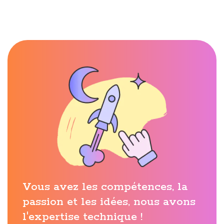
Vous avez les compétences, la
passion et les idées, nous avons
l'expertise technique !