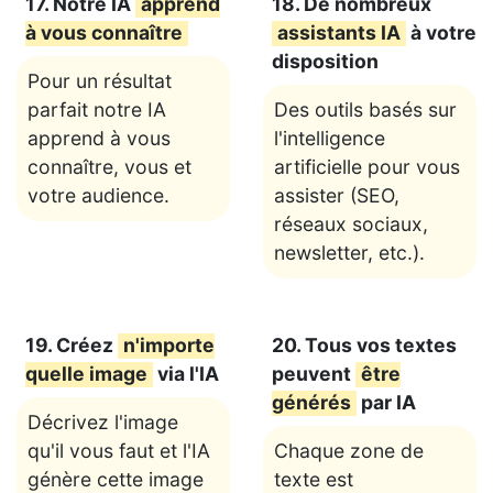
17. Notre IA
apprend
18. De nombreux
à vous connaître
assistants IA
à votre
disposition
Pour un résultat
parfait notre IA
Des outils basés sur
apprend à vous
l'intelligence
connaître, vous et
artificielle pour vous
votre audience.
assister (SEO,
réseaux sociaux,
newsletter, etc.).
19. Créez
n'importe
20. Tous vos textes
quelle image
via l'IA
peuvent
être
générés
par IA
Décrivez l'image
qu'il vous faut et l'IA
Chaque zone de
génère cette image
texte est