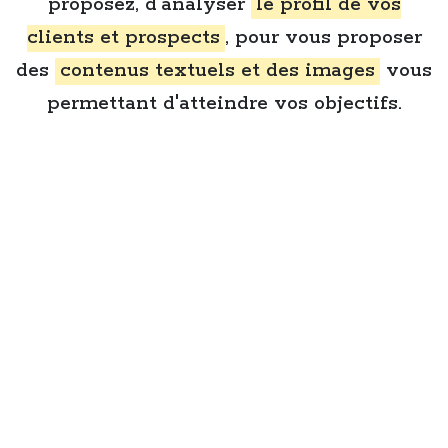
proposez, d'analyser
le profil de vos
clients et prospects
, pour vous proposer
des
contenus textuels et des images
vous
permettant d'atteindre vos objectifs.